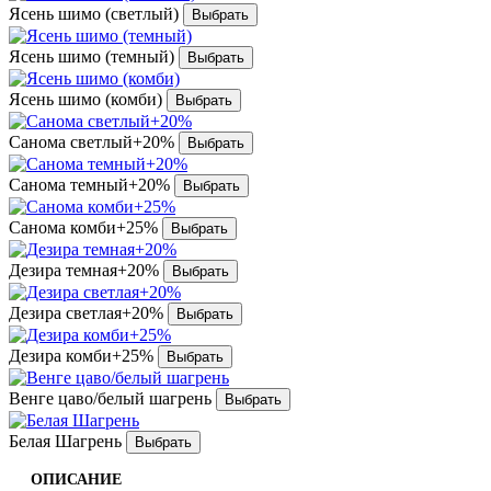
Ясень шимо (светлый)
Ясень шимо (темный)
Ясень шимо (комби)
Санома светлый+20%
Санома темный+20%
Санома комби+25%
Дезира темная+20%
Дезира светлая+20%
Дезира комби+25%
Венге цаво/белый шагрень
Белая Шагрень
ОПИСАНИЕ