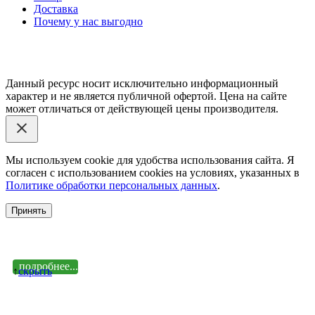
Доставка
Почему у нас выгодно
Email: happy-meb.zakaz@yandex.ru
Политика конфиденциальности
Обработка персональных
данных
Данный ресурс носит исключительно информационный
характер и не является публичной офертой. Цена на сайте
может отличаться от действующей цены производителя.
Мы используем cookie для удобства использования сайта. Я
согласен с использованием cookies на условиях, указанных в
Политике обработки персональных данных
.
Принять
подробнее...
↑
cкрыть