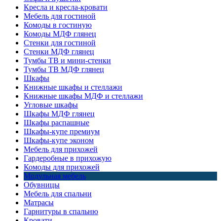
Кресла и кресла-кровати
Мебель для гостиной
Комоды в гостиную
Комоды МДФ глянец
Стенки для гостиной
Стенки МДФ глянец
Тумбы ТВ и мини-стенки
Тумбы ТВ МДФ глянец
Шкафы
Книжные шкафы и стеллажи
Книжные шкафы МДФ и стеллажи
Угловые шкафы
Шкафы МДФ глянец
Шкафы распашные
Шкафы-купе премиум
Шкафы-купе эконом
Мебель для прихожей
Гардеробные в прихожую
Комоды для прихожей
Модульная мебель
Обувницы
Мебель для спальни
Матрасы
Гарнитуры в спальню
Кровати