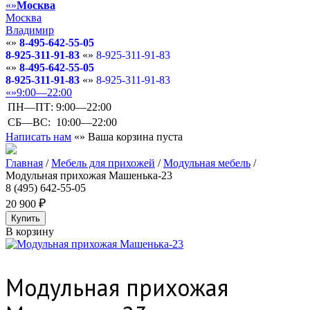
Москва
Москва
Владимир
8-495-642-55-05
8-925-311-91-83
8-925-311-91-83
8-495-642-55-05
8-925-311-91-83
8-925-311-91-83
9:00—22:00
ПН—ПТ:
9:00—22:00
СБ—ВС:
10:00—22:00
Написать нам
Ваша корзина пуста
Главная
/
Мебель для прихожей
/
Модульная мебель
/
Модульная прихожая Машенька-23
8 (495) 642-55-05
20 900
В корзину
Модульная прихожая