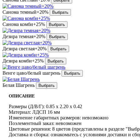
Санома темный+20%
Санома комби+25%
Дезира темная+20%
Дезира светлая+20%
Дезира комби+25%
Венге цаво/белый шагрень
Белая Шагрень
ОПИСАНИЕ
Размеры (Д/В/Г): 0.85 x 2.20 x 0.42
Материал: ЛДСП 16 мм
Изменение габаритных размеров: невозможно
Поэлементный заказ: невозможен
Цветовые решения: 8 цветов (представлены в разделе "Выбр
Доставка и сборка: ознакомьтесь с условиями доставки и сб