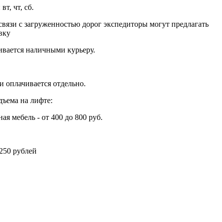
вт, чт, сб.
вязи с загруженностью дорог экспедиторы могут предлагать
вку
ивается наличными курьеру.
 оплачивается отдельно.
дъема на лифте:
ая мебель - от 400 до 800 руб.
250 рублей