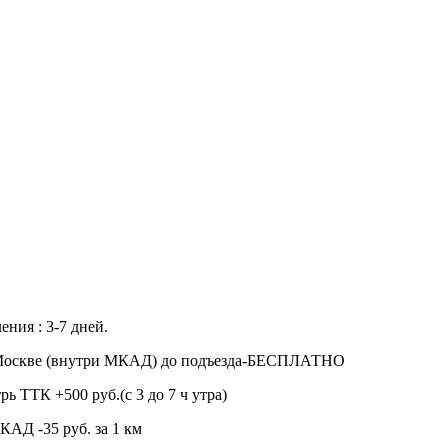
ения : 3-7 дней.
 Москве (внутри МКАД) до подъезда-БЕСПЛАТНО
рь ТТК +500 руб.(с 3 до 7 ч утра)
КАД -35 руб. за 1 км