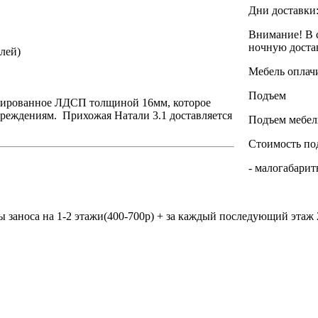
Дни доставки: 
Внимание! В с
ночную доста
лей)
Мебель оплач
Подъем
ицированное ЛДСП толщиной 16мм, которое
реждениям. Прихожая Натали 3.1 доставляется
Подъем мебели
Стоимость по
- малогабаритн
 заноса на 1-2 этажи(400-700р) + за каждый последующий этаж 