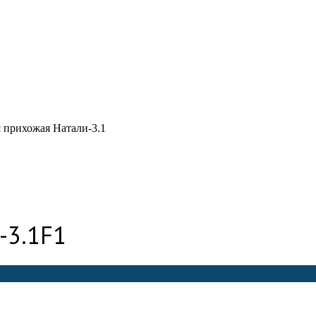
 прихожая Натали-3.1
-3.1
F1