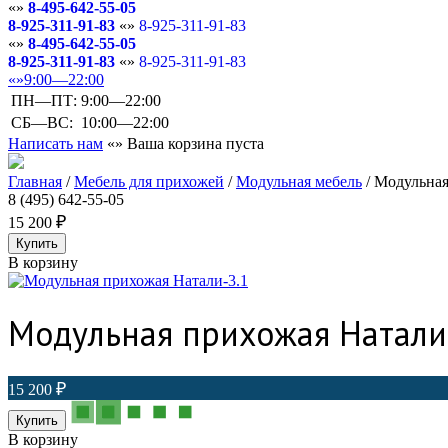
8-495-642-55-05
8-925-311-91-83
8-925-311-91-83
8-495-642-55-05
8-925-311-91-83
8-925-311-91-83
9:00—22:00
ПН—ПТ:
9:00—22:00
СБ—ВС:
10:00—22:00
Написать нам
Ваша корзина пуста
Главная
/
Мебель для прихожей
/
Модульная мебель
/
Модульная
8 (495) 642-55-05
15 200
В корзину
Модульная прихожая Натали
15 200
В корзину