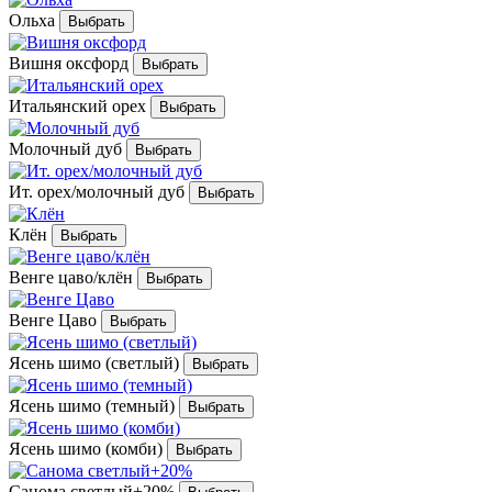
Ольха
Вишня оксфорд
Итальянский орех
Молочный дуб
Ит. орех/молочный дуб
Клён
Венге цаво/клён
Венге Цаво
Ясень шимо (светлый)
Ясень шимо (темный)
Ясень шимо (комби)
Санома светлый+20%