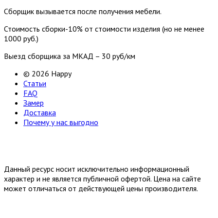
Сборщик вызывается после получения мебели.
Стоимость сборки-10% от стоимости изделия (но не менее
1000 руб.)
Выезд сборщика за МКАД – 30 руб/км
© 2026 Happy
Статьи
FAQ
Замер
Доставка
Почему у нас выгодно
Email: happy-meb.zakaz@yandex.ru
Политика конфиденциальности
Обработка персональных
данных
Данный ресурс носит исключительно информационный
характер и не является публичной офертой. Цена на сайте
может отличаться от действующей цены производителя.