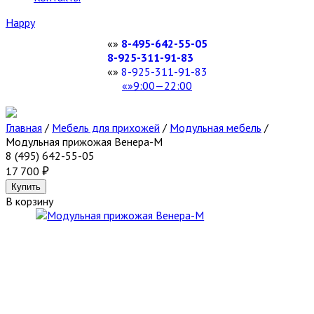
Happy
8-495-642-55-05
8-925-311-91-83
8-925-311-91-83
9:00—22:00
Главная
/
Мебель для прихожей
/
Модульная мебель
/
Модульная прижожая Венера-М
8 (495) 642-55-05
17 700
В корзину