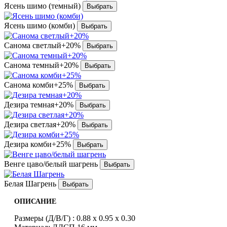
Ясень шимо (темный)
Ясень шимо (комби)
Санома светлый+20%
Санома темный+20%
Санома комби+25%
Дезира темная+20%
Дезира светлая+20%
Дезира комби+25%
Венге цаво/белый шагрень
Белая Шагрень
ОПИСАНИЕ
Размеры (Д/В/Г) : 0.88 x 0.95 x 0.30