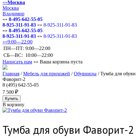
Москва
Москва
Владимир
8-495-642-55-05
8-925-311-91-83
8-925-311-91-83
8-495-642-55-05
8-925-311-91-83
8-925-311-91-83
9:00—22:00
ПН—ПТ:
9:00—22:00
СБ—ВС:
10:00—22:00
Написать нам
Ваша корзина пуста
Главная
/
Мебель для прихожей
/
Обувницы
/
Тумба для обуви
Фаворит-2
8 (495) 642-55-05
7 500
В корзину
Тумба для обуви Фаворит-2