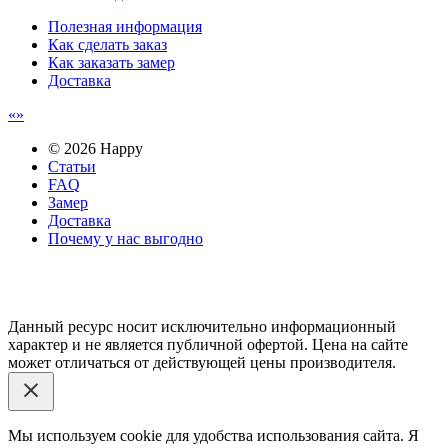
Полезная информация
Как сделать заказ
Как заказать замер
Доставка
© 2026 Happy
Статьи
FAQ
Замер
Доставка
Почему у нас выгодно
Email: happy-meb.zakaz@yandex.ru
Политика конфиденциальности
Обработка персональных
данных
Данный ресурс носит исключительно информационный
характер и не является публичной офертой. Цена на сайте
может отличаться от действующей цены производителя.
Мы используем cookie для удобства использования сайта. Я