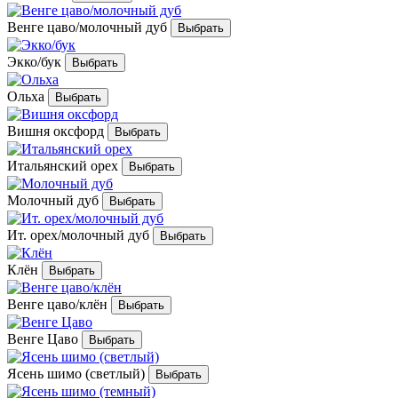
Венге цаво/молочный дуб
Экко/бук
Ольха
Вишня оксфорд
Итальянский орех
Молочный дуб
Ит. орех/молочный дуб
Клён
Венге цаво/клён
Венге Цаво
Ясень шимо (светлый)