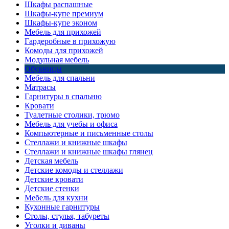
Шкафы распашные
Шкафы-купе премиум
Шкафы-купе эконом
Мебель для прихожей
Гардеробные в прихожую
Комоды для прихожей
Модульная мебель
Обувницы
Мебель для спальни
Матрасы
Гарнитуры в спальню
Кровати
Туалетные столики, трюмо
Мебель для учебы и офиса
Компьютерные и письменные столы
Стеллажи и книжные шкафы
Стеллажи и книжные шкафы глянец
Детская мебель
Детские комоды и стеллажи
Детские кровати
Детские стенки
Мебель для кухни
Кухонные гарнитуры
Столы, стулья, табуреты
Уголки и диваны