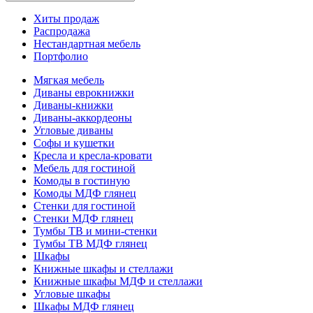
Хиты продаж
Распродажа
Нестандартная мебель
Портфолио
Мягкая мебель
Диваны еврокнижки
Диваны-книжки
Диваны-аккордеоны
Угловые диваны
Софы и кушетки
Кресла и кресла-кровати
Мебель для гостиной
Комоды в гостиную
Комоды МДФ глянец
Стенки для гостиной
Стенки МДФ глянец
Тумбы ТВ и мини-стенки
Тумбы ТВ МДФ глянец
Шкафы
Книжные шкафы и стеллажи
Книжные шкафы МДФ и стеллажи
Угловые шкафы
Шкафы МДФ глянец