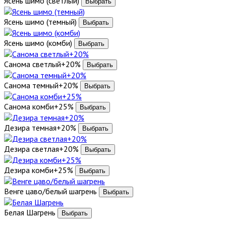
Ясень шимо (светлый)
Ясень шимо (темный)
Ясень шимо (комби)
Санома светлый+20%
Санома темный+20%
Санома комби+25%
Дезира темная+20%
Дезира светлая+20%
Дезира комби+25%
Венге цаво/белый шагрень
Белая Шагрень