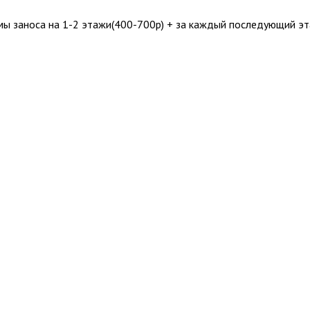
мы заноса на 1-2 этажи(400-700р) + за каждый последующий э