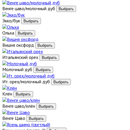
Венге цаво/молочный дуб
Экко/бук
Ольха
Вишня оксфорд
Итальянский орех
Молочный дуб
Ит. орех/молочный дуб
Клён
Венге цаво/клён
Венге Цаво