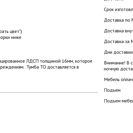
Срок изготовл
Доставка по 
Доставка внут
ать цвет")
борки ниже
Доставка за М
Дни доставки: 
фицированное ЛДСП толщиной 16мм, которое
Внимание! В с
вреждениям. Тумба ТО доставляется в
ночную доста
Мебель оплач
Подъем
Подъем мебел