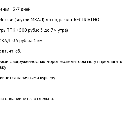
ения : 3-7 дней.
Москве (внутри МКАД) до подъезда-БЕСПЛАТНО
рь ТТК +500 руб.(с 3 до 7 ч утра)
КАД -35 руб. за 1 км
вт, чт, сб.
вязи с загруженностью дорог экспедиторы могут предлагать
вку
ивается наличными курьеру.
и оплачивается отдельно.