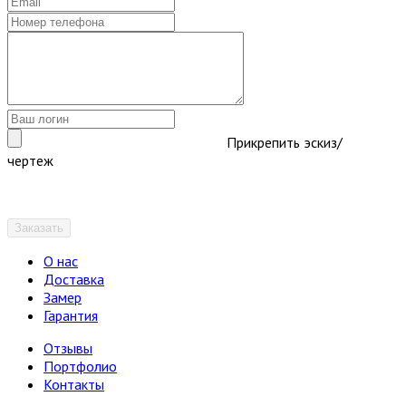
Прикрепить эскиз/
чертеж
Заказать
О нас
Доставка
Замер
Гарантия
Отзывы
Портфолио
Контакты