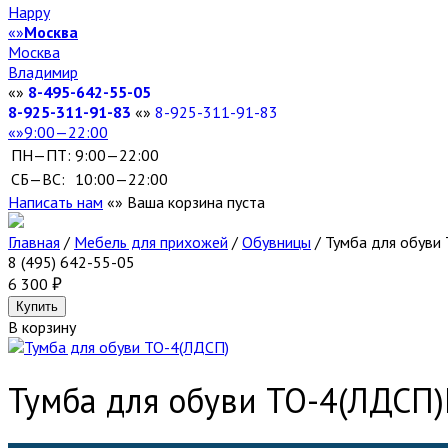
Happy
Москва
Москва
Владимир
8-495-642-55-05
8-925-311-91-83
8-925-311-91-83
9:00—22:00
ПН—ПТ:
9:00—22:00
СБ—ВС:
10:00—22:00
Написать нам
Ваша корзина пуста
Главная
/
Мебель для прихожей
/
Обувницы
/
Тумба для обуви
8 (495) 642-55-05
6 300
В корзину
Тумба для обуви ТО-4(ЛДСП)