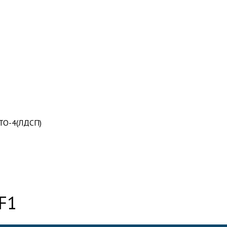
 ТО-4(ЛДСП)
F1