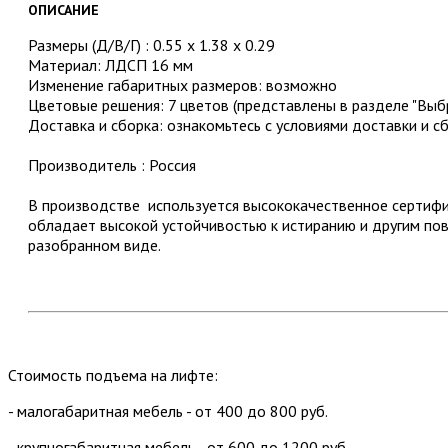
ОПИСАНИЕ
Размеры (Д/В/Г) : 0.55 x 1.38 x 0.29
Материал: ЛДСП 16 мм
Изменение габаритных размеров: возможно
Цветовые решения: 7 цветов (представлены в разделе "Выбр
Доставка и сборка: ознакомьтесь с условиями доставки и с
Производитель : Россия
В производстве используется высококачественное серти
обладает высокой устойчивостью к истиранию и другим по
разобранном виде.
Стоимость подъема на лифте:
- малогабаритная мебель - от 400 до 800 руб.
- крупногабаритная мебель - от 600 до 1200 руб.