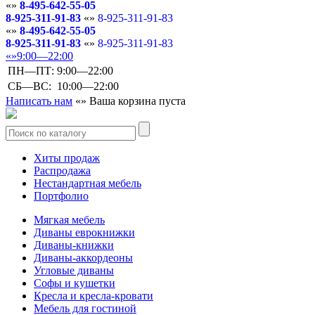
8-495-642-55-05
8-925-311-91-83
8-925-311-91-83
8-495-642-55-05
8-925-311-91-83
8-925-311-91-83
9:00—22:00
ПН—ПТ:
9:00—22:00
СБ—ВС:
10:00—22:00
Написать нам
Ваша корзина пуста
Хиты продаж
Распродажа
Нестандартная мебель
Портфолио
Мягкая мебель
Диваны еврокнижки
Диваны-книжки
Диваны-аккордеоны
Угловые диваны
Софы и кушетки
Кресла и кресла-кровати
Мебель для гостиной