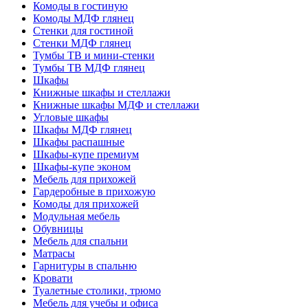
Комоды в гостиную
Комоды МДФ глянец
Стенки для гостиной
Стенки МДФ глянец
Тумбы ТВ и мини-стенки
Тумбы ТВ МДФ глянец
Шкафы
Книжные шкафы и стеллажи
Книжные шкафы МДФ и стеллажи
Угловые шкафы
Шкафы МДФ глянец
Шкафы распашные
Шкафы-купе премиум
Шкафы-купе эконом
Мебель для прихожей
Гардеробные в прихожую
Комоды для прихожей
Модульная мебель
Обувницы
Мебель для спальни
Матрасы
Гарнитуры в спальню
Кровати
Туалетные столики, трюмо
Мебель для учебы и офиса