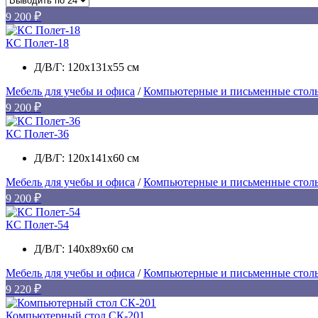
9 200
КС Полет-18
Д/В/Г: 120х131х55 см
Мебель для учебы и офиса
/
Компьютерные и письменные стол
9 200
КС Полет-36
Д/В/Г: 120х141х60 см
Мебель для учебы и офиса
/
Компьютерные и письменные стол
9 200
КС Полет-54
Д/В/Г: 140х89х60 см
Мебель для учебы и офиса
/
Компьютерные и письменные стол
9 220
Компьютерный стол СК-201