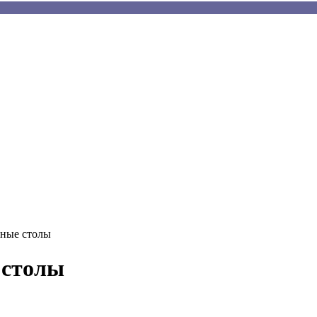
ные столы
 столы