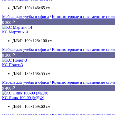
Д/В/Г: 130х146х65 см
Мебель для учебы и офиса
/
Компьютерные и письменные стол
9 300
КС Мартин-14
Д/В/Г: 100х128х100 см
Мебель для учебы и офиса
/
Компьютерные и письменные стол
9 300
КС Полет-3
Д/В/Г: 135х158х55 см
Мебель для учебы и офиса
/
Компьютерные и письменные стол
9 400
КС Линк 100-09 (МДФ)
Д/В/Г: 105х159х60 см