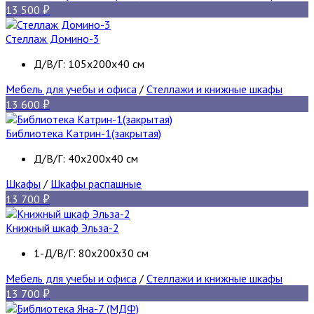
13 500
Стеллаж Домино-3
Д/В/Г: 105х200х40 см
Мебель для учебы и офиса
/
Стеллажи и книжные шкафы
13 600
Библиотека Катрин-1(закрытая)
Д/В/Г: 40х200х40 см
Шкафы
/
Шкафы распашные
13 700
Книжный шкаф Эльза-2
1-Д/В/Г: 80х200х30 см
Мебель для учебы и офиса
/
Стеллажи и книжные шкафы
13 700