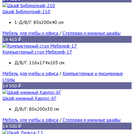
Шкаф Библиограф-210
1-Д/В/Г: 80x200x40 см
Мебель для учебы и офиса
/
Стеллажи и книжные шкафы
14 410
Компьютерный стол Мебелеф-17
Д/В/Г: 116х174х103 см
Мебель для учебы и офиса
/
Компьютерные и письменные
столы
14 500
Шкаф книжный Карлос-6Г
Д/В/Г: 80х200х30 см
Мебель для учебы и офиса
/
Стеллажи и книжные шкафы
14 500