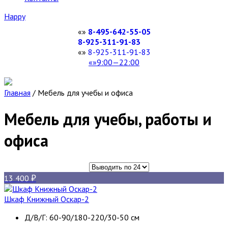
Happy
8-495-642-55-05
8-925-311-91-83
8-925-311-91-83
9:00—22:00
Главная
/
Мебель для учебы и офиса
Мебель для учебы, работы и
офиса
13 400
Шкаф Книжный Оскар-2
Д/В/Г: 60-90/180-220/30-50 см