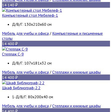
14 140
Компьютерный стол Мебелеф-1
Д/В/Г: 130х210х60 см
Мебель для учебы и офиса
/
Компьютерные и письменные
столы
14 400
Стеллаж С-9
Д/В/Г: 107х181х32 см
Мебель для учебы и офиса
/
Стеллажи и книжные шкафы
14 400
Шкаф Библиограф-2.2
1-Д/В/Г: 80х200х40 см
Мебель для учебы и офиса
/
Стеллажи и книжные шкафы
14 400