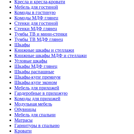
Кресла и кресла-кровати
Мебель для гостиной
Комоды в гостиную
Комоды МДФ глянец
Стенки для гостиной
Стенки МДФ глянец
Тумбы ТВ и мини-стенки
Тумбы ТВ МДФ глянец
Шкафы
Книжные шкафы и стеллажи
Книжные шкафы МДФ и стеллажи
Угловые шкафы
Шкафы МДФ глянец
Шкафы распашные
Шкафы-купе премиум
Шкафы-купе эконом
Мебель для прихожей
Гардеробные в прихожую
Комоды для прихожей
Модульная мебель
Обувницы
Мебель для спальни
Матрасы
Гарнитуры в спальню
Кровати