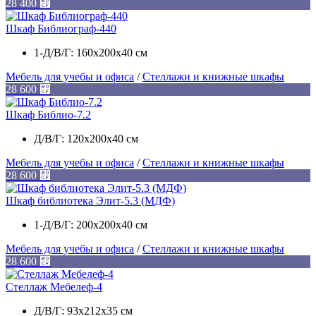
28 400
⃏
Шкаф Библиограф-440
1-Д/В/Г: 160x200x40 см
Мебель для учебы и офиса
/
Стеллажи и книжные шкафы
28 600
⃏
Шкаф Библио-7.2
Д/В/Г: 120х200х40 см
Мебель для учебы и офиса
/
Стеллажи и книжные шкафы
28 600
⃏
Шкаф библиотека Элит-5.3 (МДФ)
1-Д/В/Г: 200x200x40 см
Мебель для учебы и офиса
/
Стеллажи и книжные шкафы
28 600
⃏
Стеллаж Мебелеф-4
Д/В/Г: 93х212х35 см