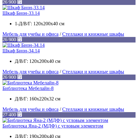
26 900
⃏
Шкаф Бион-33.14
1-Д/В/Г: 120х200х40 см
Мебель для учебы и офиса
/
Стеллажи и книжные шкафы
26 900
⃏
Шкаф Бион-34.14
Д/В/Г: 120х200х40 см
Мебель для учебы и офиса
/
Стеллажи и книжные шкафы
26 900
⃏
Библиотека Мебелайн-8
Д/В/Г: 160x220x32 см
Мебель для учебы и офиса
/
Стеллажи и книжные шкафы
27 400
⃏
Библиотека Яна-2 (МДФ) с угловым элементом
Д/В/Г: 190х200х40 см