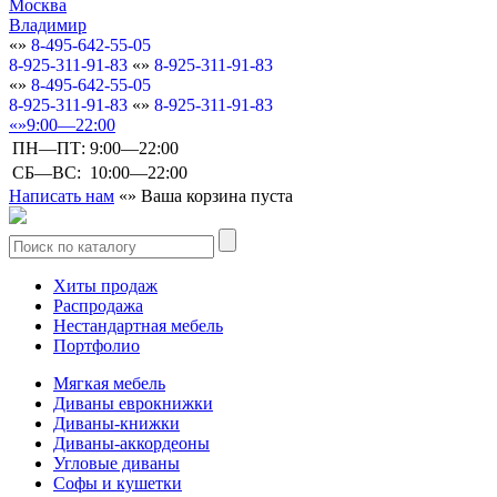
Москва
Владимир
8-495-642-55-05
8-925-311-91-83
8-925-311-91-83
8-495-642-55-05
8-925-311-91-83
8-925-311-91-83
9:00—22:00
ПН—ПТ:
9:00—22:00
СБ—ВС:
10:00—22:00
Написать нам
Ваша корзина пуста
Хиты продаж
Распродажа
Нестандартная мебель
Портфолио
Мягкая мебель
Диваны еврокнижки
Диваны-книжки
Диваны-аккордеоны
Угловые диваны
Софы и кушетки